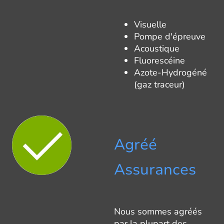
Visuelle
Pompe d'épreuve
Acoustique
Fluorescéine
Azote-Hydrogéné
(gaz traceur)
Agréé
Assurances
Nous sommes agréés
par la plupart des